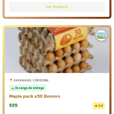
Ver Producto
CAVANAGH, CÓRDOBA
En rango de entrega
Maple pack x30 Bonovo
$99
★ 5.0