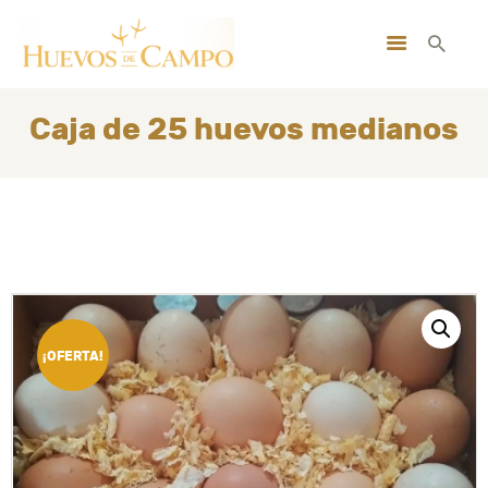
INICIO
NOSOTROS
Caja de 25 huevos medianos
BUSCA TUS HUEVOS
MI CUENTA
CONTACTO
SUSCRIBITE GRATIS
¡OFERTA!