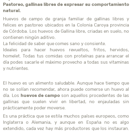
Pastoreo, gallinas libres de expresar su comportamiento
natural.
Huevos de campo de granja familiar de gallinas libres y
felices en pastoreo ubicados en la Colonia Caroya provincia
de Córdoba. Los huevos de Gallina libre, criadas en suelo, no
contienen ningún aditivo.
La felicidad de saber que comes sano y consiente.
Ideales para hacer huevos revueltos, fritos, hervidos,
homelet. Todas tus comidas con proteínas para arrancar el
día podes sacarle el máximo provecho a todas sus vitaminas
y nutrientes.
El huevo es un alimento saludable. Aunque hace tiempo que
no se solían recomendar, ahora puede comerse un huevo al
huevos de campo
día. Los
son aquellos procedentes de las
gallinas que suelen vivir en libertad, no enjauladas sin
prácticamente poder moverse.
Es una práctica que se estila muchos países europeos, como
Inglaterra o Alemania, y aunque en España no es algo
extendido, cada vez hay más productores que los instauran.