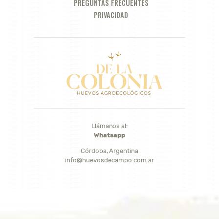
PREGUNTAS FRECUENTES
PRIVACIDAD
Llámanos al:
Whatsapp
Córdoba, Argentina
info@huevosdecampo.com.ar