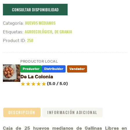
CONSULTAR DISPONIBILIDAD
HUEVOS MEDIANOS
Categoría:
AGROECOLÓGICO
DE GRANJA
Etiquetas:
,
258
Product ID:
PRODUCTOR LOCAL
Productor
Distribuidor
Vendedor
De La Colonia
★
★
★
★
★
(5.0 / 5.0)
DESCRIPCIÓN
INFORMACIÓN ADICIONAL
Caja de 25 huevos medianos de Gallinas Libres en