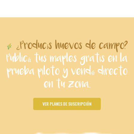
¿Producís huevos de campo?
Publicá tus maples gratis en la
prueba piloto y vendé directo
en tu zona.
VER PLANES DE SUSCRIPCIÓN