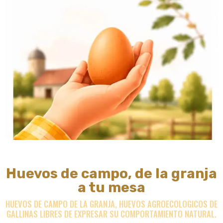
Huevos de campo, de la granja
a tu mesa
HUEVOS DE CAMPO DE LA GRANJA, HUEVOS AGROECOLOGICOS DE
GALLINAS LIBRES DE EXPRESAR SU COMPORTAMIENTO NATURAL.