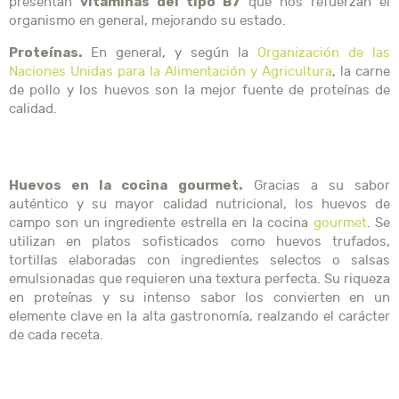
vitaminas del tipo B7
presentan
que nos refuerzan el
organismo en general, mejorando su estado.
Proteínas.
En general, y según la
Organización de las
Naciones Unidas para la Alimentación y Agricultura
, la carne
de pollo y los huevos son la mejor fuente de proteínas de
calidad.
Huevos en la cocina gourmet.
Gracias a su sabor
auténtico y su mayor calidad nutricional, los huevos de
campo son un ingrediente estrella en la cocina
gourmet
. Se
utilizan en platos sofisticados como huevos trufados,
tortillas elaboradas con ingredientes selectos o salsas
emulsionadas que requieren una textura perfecta. Su riqueza
en proteínas y su intenso sabor los convierten en un
elemente clave en la alta gastronomía, realzando el carácter
de cada receta.