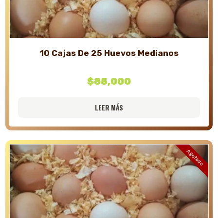
10 Cajas De 25 Huevos Medianos
$
85,000
LEER MÁS
Agotado