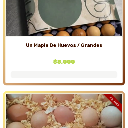
Un Maple De Huevos / Grandes
$
8,000
Agotado