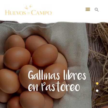
INICIO
NOSOTROS
BUSCA TUS HUEVOS
MI CUENTA
CONTACTO
SUSCRIBITE GRATIS