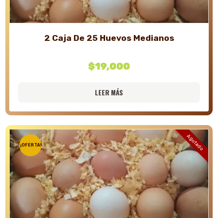
2 Caja De 25 Huevos Medianos
$
19,000
LEER MÁS
Agotado
¡OFERTA!