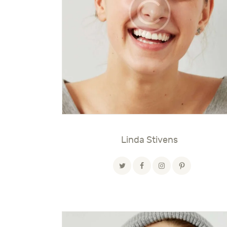
Linda Stivens