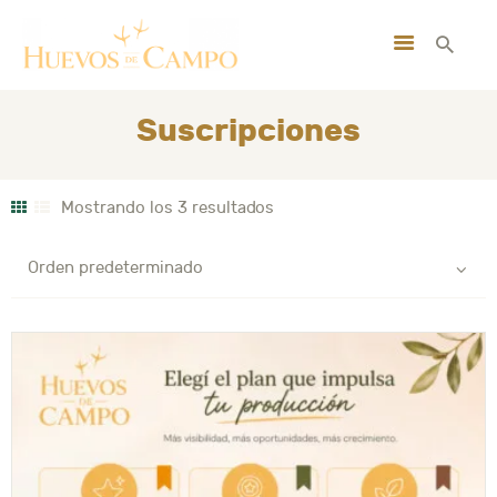
INICIO
NOSOTROS
Suscripciones
BUSCA TUS HUEVOS
MI CUENTA
Mostrando los 3 resultados
CONTACTO
SUSCRIBITE GRATIS