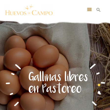
INICIO
NOSOTROS
BUSCA TUS HUEVOS
MI CUENTA
CONTACTO
SUSCRIBITE GRATIS