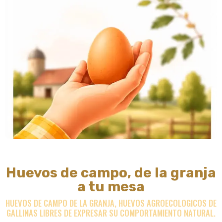
Huevos de campo, de la granja
a tu mesa
HUEVOS DE CAMPO DE LA GRANJA, HUEVOS AGROECOLOGICOS DE
GALLINAS LIBRES DE EXPRESAR SU COMPORTAMIENTO NATURAL.