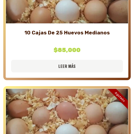
10 Cajas De 25 Huevos Medianos
$
85,000
LEER MÁS
Agotado