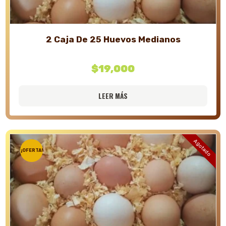
2 Caja De 25 Huevos Medianos
$
19,000
LEER MÁS
Agotado
¡OFERTA!