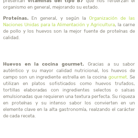
vitaminas del tipo B7
presentan
que nos refuerzan el
organismo en general, mejorando su estado.
Proteínas.
En general, y según la
Organización de las
Naciones Unidas para la Alimentación y Agricultura
, la carne
de pollo y los huevos son la mejor fuente de proteínas de
calidad.
Huevos en la cocina gourmet.
Gracias a su sabor
auténtico y su mayor calidad nutricional, los huevos de
campo son un ingrediente estrella en la cocina
gourmet
. Se
utilizan en platos sofisticados como huevos trufados,
tortillas elaboradas con ingredientes selectos o salsas
emulsionadas que requieren una textura perfecta. Su riqueza
en proteínas y su intenso sabor los convierten en un
elemente clave en la alta gastronomía, realzando el carácter
de cada receta.