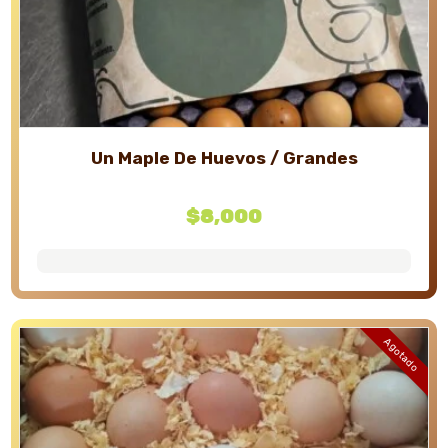
Un Maple De Huevos / Grandes
$
8,000
Agotado