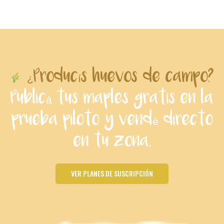
¿Producís huevos de campo?
Publicá tus maples gratis en la
prueba piloto y vendé directo
en tu zona.
VER PLANES DE SUSCRIPCIÓN